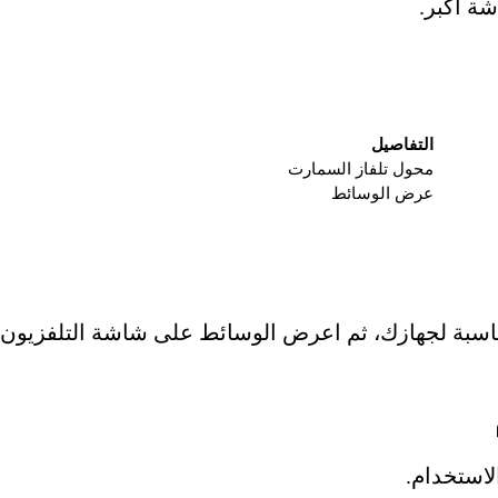
ة أكبر.
التفاصيل
محول تلفاز السمارت
عرض الوسائط
ناسبة لجهازك، ثم اعرض الوسائط على شاشة التلفزيون وف
استخدام.