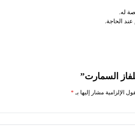
ة له.
 عند الحاجة.
فاز السمارت”
ول الإلزامية مشار إليها بـ
*