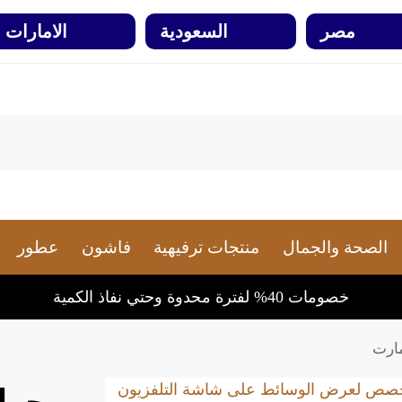
مصر
السعودية
الامارات
الصحة والجمال
منتجات ترفيهية
فاشون
عطور
خصومات 40% لفترة محدوة وحتي نفاذ الكمية
مارت