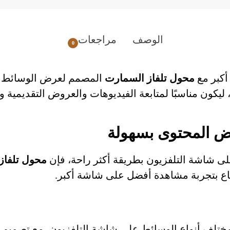
الوصف
مراجعات
0
أكبر مع
محول تلفاز السمارت
المصمم لعرض الوسائط ب
كون مناسبًا لمتابعة الفيديوهات والعروض التقديمية وا
ض المحتوى بسهولة
ى شاشة التلفزيون بطريقة أكثر راحة، فإن
محول تلفاز
ع بتجربة مشاهدة أفضل على شاشة أكبر.
 مختلف أنواع الوسائط على شاشة التلفزيون، مع تصميم