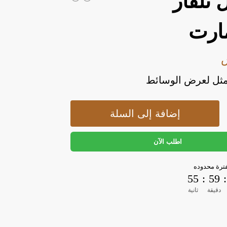
تلفاز
ارت
أمثل لعرض الوسائط
إضافة إلى السلة
اطلب الآن
رة محدوده
54
:
59
:
دقيقة
ثانية