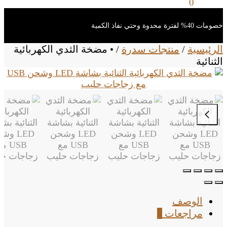
0
ر.س
0
خصومات 40% لفترة محدوة وحتي نفاذ الكمية
الرئيسية
/
منتجات سدرة
/
• مضخة الثدي الكهربائية
الثنائية
الوصف
مراجعات
0