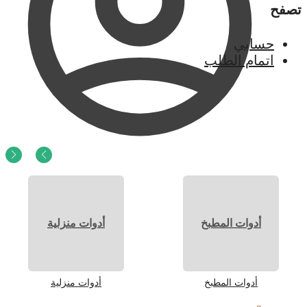
تصفح
حسابي
اتمام الطلب
0
ر.س
0
أدوات المطبخ
أدوات منزلية
أدوات المطبخ
أدوات منزلية