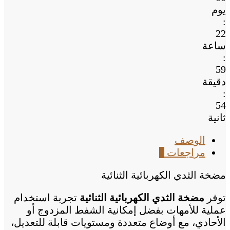
يوم
:
22
ساعة
:
59
دقيقة
:
53
ثانية
الوصف
مراجعات
0
مضخة الثدي الكهربائية الثنائية
توفر
مضخة الثدي الكهربائية الثنائية
تجربة استخدام
عملية للأمهات بفضل إمكانية الشفط المزدوج أو
الأحادي، مع أوضاع متعددة ومستويات قابلة للتعديل،