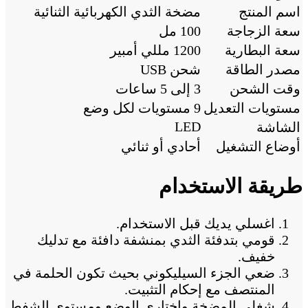
اسم المنتج
مضخة الثدي الكهربائية الثنائية
سعة الزجاجة
100 مل
سعة البطارية
1200 مللي أمبير
مصدر الطاقة
شحن USB
وقت الشحن
3 إلى 5 ساعات
مستويات التعديل
9 مستويات لكل وضع
LED
الشاشة
أوضاع التشغيل
أحادي أو ثنائي
طريقة الاستخدام
اغسلي يديك قبل الاستخدام.
قومي بتدفئة الثدي بمنشفة دافئة مع تدليك
خفيف.
ضعي الجزء السيليكوني بحيث تكون الحلمة في
المنتصف مع إحكام التثبيت.
شغلي المضخة واختاري الوضع ومستوى الشفط