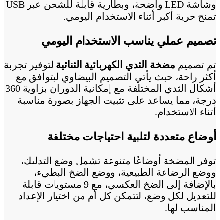
وشاشة LED واضحة، وبطارية قابلة للشحن عبر USB
تمنح حرية أكبر أثناء الاستخدام اليومي.
تصميم عملي يناسب الاستخدام اليومي
تم تصميم
مضخة الثدي الكهربائية الثنائية
لتوفير تجربة
أكثر راحة، حيث يأتي التصميم البيضاوي ليتوافق مع
أشكال الثدي المختلفة مع إمكانية الدوران بزاوية 360
درجة، مما يساعد على تثبيت الجهاز بصورة مناسبة
أثناء الاستخدام.
أوضاع متعددة لتلبية احتياجات مختلفة
توفر المضخة أوضاعًا متنوعة تشمل وضع التدليك،
ووضع الرضاعة الطبيعية، ووضع الضخ البطيء،
بالإضافة إلى الضخ العكسي، مع 9 مستويات قابلة
للتعديل لكل وضع، لتتمكن كل أم من اختيار الإعداد
المناسب لها.