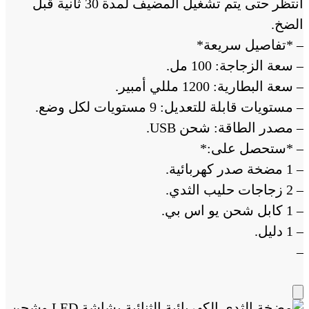
انتظر حتى يتم تشغيل المضيف لمدة 30 ثانية قبل
الضخ.
– *تفاصيل سريعة*
– سعة الزجاجة: 100 مل.
– سعة البطارية: 1200 مللي أمبير.
– مستويات قابلة للتعديل: 9 مستويات لكل وضع.
– مصدر الطاقة: شحن USB.
– *ستحصل على:*
– 1 مضخة صدر كهربائية.
– 2 زجاجات حليب الثدي.
– 1 كابل شحن يو اس بي.
– 1 دليل.
–
Add