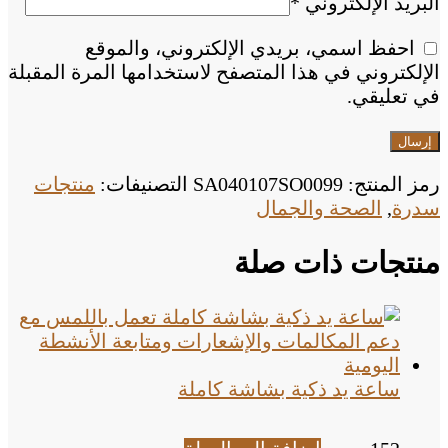
البريد الإلكتروني
*
احفظ اسمي، بريدي الإلكتروني، والموقع
الإلكتروني في هذا المتصفح لاستخدامها المرة المقبلة
في تعليقي.
رمز المنتج:
SA040107SO0099
التصنيفات:
منتجات
سدرة
,
الصحة والجمال
منتجات ذات صلة
ساعة يد ذكية بشاشة كاملة