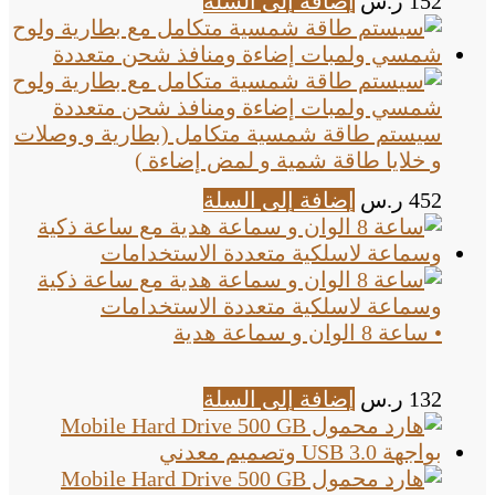
152
ر.س
إضافة إلى السلة
سيستم طاقة شمسية متكامل (بطارية و وصلات
و خلايا طاقة شمية و لمض إضاءة )
452
ر.س
إضافة إلى السلة
• ساعة 8 الوان و سماعة هدية
132
ر.س
إضافة إلى السلة