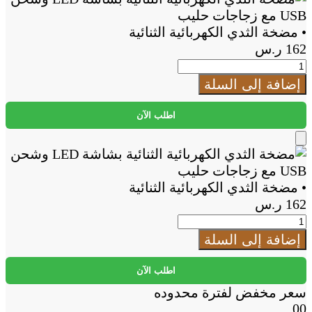
to
Cart
• مضخة الثدي الكهربائية الثنائية
162
ر.س
كمية
•
إضافة إلى السلة
مضخة
الثدي
اطلب الآن
الكهربائية
الثنائية
Add
to
Cart
• مضخة الثدي الكهربائية الثنائية
162
ر.س
كمية
•
إضافة إلى السلة
مضخة
الثدي
اطلب الآن
الكهربائية
سعر مخفض لفترة محدوده
الثنائية
00