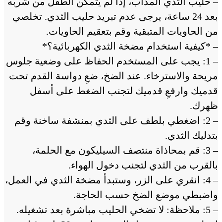
– حليب الثدي المذاب، إذا لم يتمكن الطفل من شربه
بعد 24 ساعة، يرجى عدم تبريد حليب الثدي. تخلصي
من الحاويات المتبقية وقم بتعقيم الحاويات.
– *كيفية استخدام مضخة الثدي الكهربائية؟*
– 1: يجب على المستخدم الحفاظ على وضعية جلوس
مريحة والاسترخاء. عند الضخ، ضعِ دواسة القدم تحت
قدميك وارفعِ قدميك لتجنب الضغط على أسفل
ظهرك.
– 2: اضغطي بلطف على الثدي بمنشفة ساخنة وقم
بتدليك الثدي.
– 3: قم بمحاذاة منتصف السيليكون مع الحلمة،
بالقرب من الثدي لتجنب دخول الهواء.
– 4: انقري على الزر، وستبدأ مضخة الثدي في العمل،
واضبطي موضع الضخ حسب الحاجة.
– 5: ملاحظة: لا تضخي الحليب مباشرة بعد تشغيله.