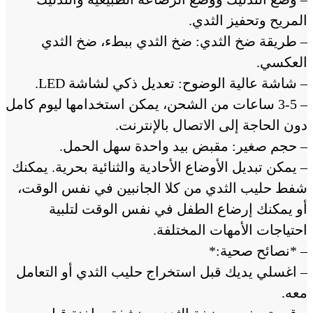
المريح وتحفيز الثدي.
– طريقة ضخ الثدي: ضخ الثدي ببطء، ضخ الثدي
العكسي.
– شاشة عالية الوضوح: تعديل ذكي لشاشة LED.
– 3-5 ساعات من الشحن، يمكن استخدامها ليوم كامل
دون الحاجة إلى الاتصال بالإنترنت.
– حجم صغير: مقبض بيد واحدة سهل الحمل.
– يمكن تبديل الأوضاع الأحادية والثنائية بحرية. يمكنك
شفط حليب الثدي من كلا الجانبين في نفس الوقت،
أو يمكنك إرضاع الطفل في نفس الوقت لتلبية
احتياجات الأمهات المختلفة.
– *نصائح صحية:*
– اغسلي يديك قبل استخراج حليب الثدي أو التعامل
معه.