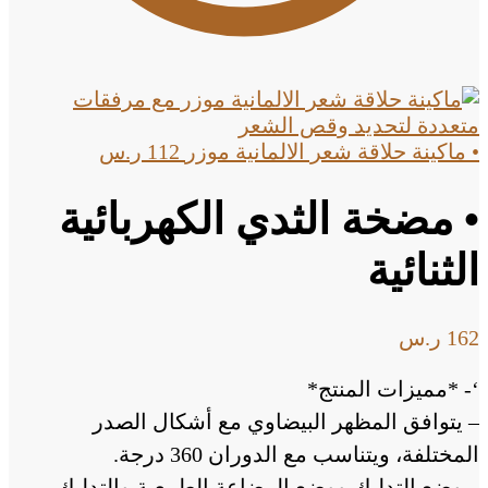
• ماكينة حلاقة شعر الالمانية موزر
112
ر.س
• مضخة الثدي الكهربائية
الثنائية
162
ر.س
‘- *مميزات المنتج*
– يتوافق المظهر البيضاوي مع أشكال الصدر
المختلفة، ويتناسب مع الدوران 360 درجة.
– وضع التدليك ووضع الرضاعة الطبيعية والتدليك