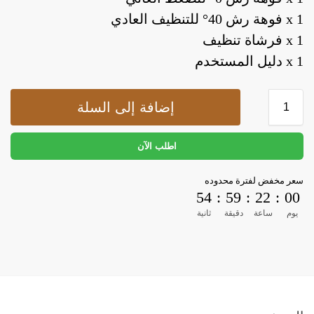
1 x فوهة رش 40° للتنظيف العادي
1 x فرشاة تنظيف
1 x دليل المستخدم
إضافة إلى السلة
اطلب الآن
سعر مخفض لفترة محدوده
53
:
59
:
22
:
00
يوم
ساعة
دقيقة
ثانية