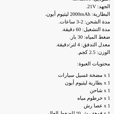
الجهد: 21V.
البطارية: 2000mAh ليثيوم أيون.
مدة الشحن: 2-3 ساعات.
مدة التشغيل: 60 دقيقة.
ضغط المياه: 30 بار.
معدل التدفق: 4 لتر/دقيقة.
الوزن: 2.5 كجم.
محتويات العبوة:
1 x مضخة غسيل سيارات
1 x بطارية ليثيوم أيون
1 x شاحن
1 x خرطوم مياه
1 x عصا رش
1 x فوهة رش 0° للضغط العالي