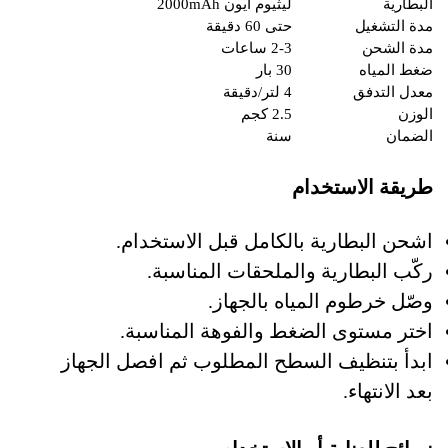
البطارية
ليثيوم أيون 2000mAh
مدة التشغيل
حتى 60 دقيقة
مدة الشحن
2-3 ساعات
ضغط المياه
30 بار
معدل التدفق
4 لتر/دقيقة
الوزن
2.5 كجم
الضمان
سنة
طريقة الاستخدام
اشحن البطارية بالكامل قبل الاستخدام.
ركّب البطارية والملحقات المناسبة.
وصّل خرطوم المياه بالجهاز.
اختر مستوى الضغط والفوهة المناسبة.
ابدأ بتنظيف السطح المطلوب ثم افصل الجهاز
بعد الانتهاء.