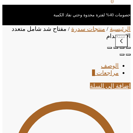
0
ر.س
0
خصومات 40% لفترة محدوة وحتي نفاذ الكمية
الرئيسية
/
منتجات سدرة
/
مفتاح شد شامل متعدد
الاستخدام
الوصف
مراجعات
0
إضافة إلى السلة