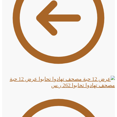
عرض 12 حبة
مصحف تهادوا تحابوا
262
ر.س