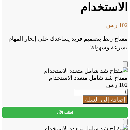
الاستخدام
102
ر.س
مفتاح ربط بتصميم فريد يساعدك على إنجاز المهام
بسرعة وسهولة!
Add
to
مفتاح شد شامل متعدد الاستخدام
Cart
102
ر.س
كمية
مفتاح
إضافة إلى السلة
شد
شامل
اطلب الآن
متعدد
الاستخدام
Add