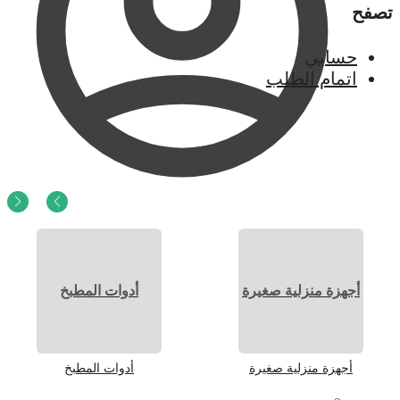
تصفح
حسابي
اتمام الطلب
0
ر.س
0
أجهزة منزلية صغيرة
أدوات المطبخ
أجهزة منزلية صغيرة
أدوات المطبخ