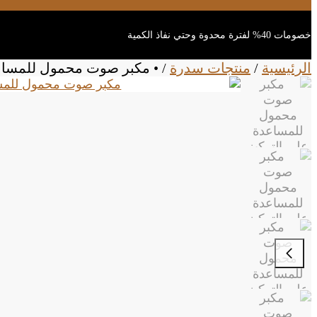
خصومات 40% لفترة محدوة وحتي نفاذ الكمية
الرئيسية
/
منتجات سدرة
/
• مكبر صوت محمول للمساعد