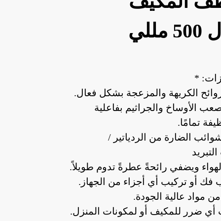
ظف المكيف
 مللي
زات: *
لروائح الكريهة والمزعجة بشكل فعال.
صعب الأوساخ والجراثيم بفاعلية
يفة تمامًا.
شوائب الضارة من الردياتير /
لتبريد
هواء ويضفي رائحةً عطرةً تدوم طويلاً.
ب فك أو تركيب أي أجزاء من الجهاز.
ن مواد عالية الجودة.
ب أي ضرر للمكيف أو لمكونات المنزل.