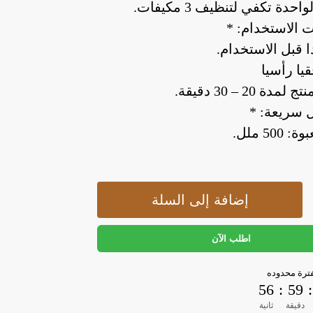
احدة تكفي لتنظيف 3 مكيفات.
ت الاستخدام: *
ا قبل الاستخدام.
يا رأسيا
دة 20 – 30 دقيقة.
 سريعة: *
50 ملل.
إضافة إلى السلة
اطلب الآن
رة محدوده
55
:
59
:
دقيقة
ثانية