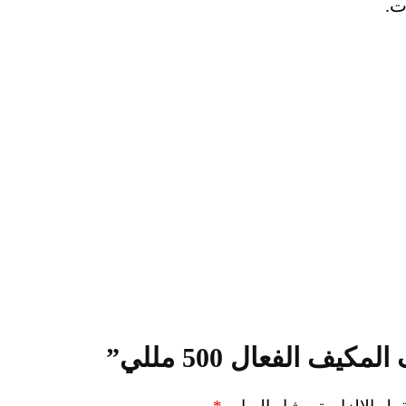
ف الفعال 500 مللي”