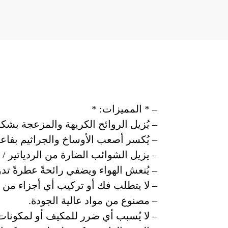
– * المميزات: *
– يُزيل الروائح الكريهة والمزعجة بشك
– يُكسر أصعب الأوساخ والجراثيم بفاعلية
– يزيل الشوائب الضارة من الردياتير /
– يُنعش الهواء ويضفي رائحةً عطرةً تدوم
– لا يتطلب فك أو تركيب أي أجزاء من ا
– مصنوع من مواد عالية الجودة.
– لا يُسبب أي ضرر للمكيف أو لمكونات