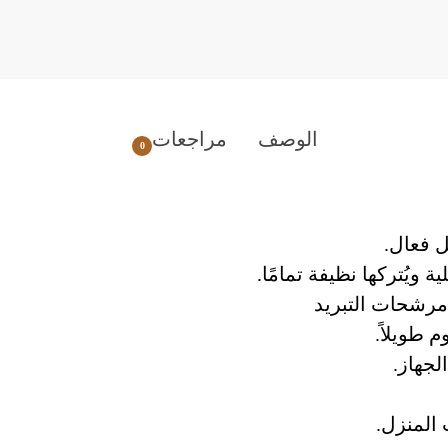
الوصف
مراجعات
0
ل فعال.
 ويُتركها نظيفة تمامًا.
 مرشحات التبريد
 طويلاً.
لجهاز.
 المنزل.