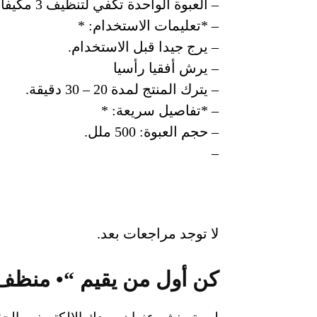
– العبوة الواحدة تكفي لتنظيف 3 مكيفات.
– *تعليمات الاستخدام: *
– يرج جيدا قبل الاستخدام.
– يرش أفقيا رأسيا
– يترك المنتج لمدة 20 – 30 دقيقة.
– *تفاصيل سريعة: *
– حجم العبوة: 500 ملل.
–
لا توجد مراجعات بعد.
كن أول من يقيم “• منظف المكي