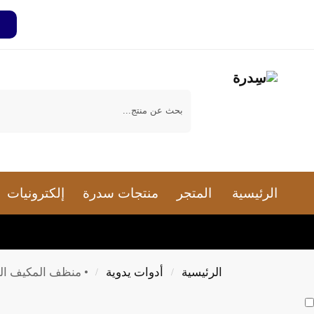
بحث
الرئيسية
المتجر
منتجات سدرة
إلكترونيات
الرئيسية
أدوات يدوية
• منظف المكيف الفعال 00
/
/