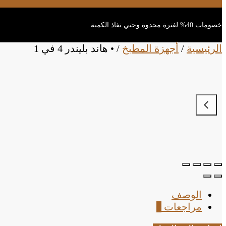
خصومات 40% لفترة محدوة وحتي نفاذ الكمية
الرئيسية
/
أجهزة المطبخ
/
• هاند بليندر 4 في 1
الوصف
مراجعات
0