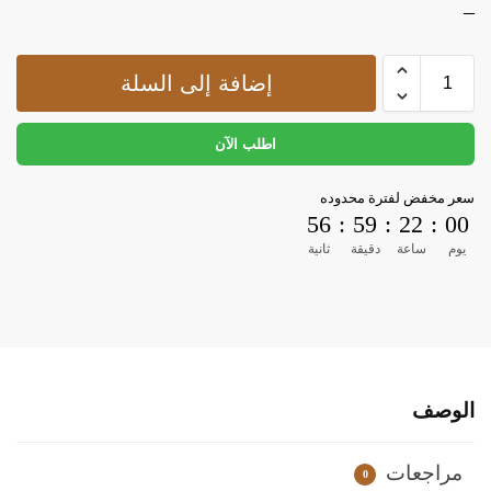
–
إضافة إلى السلة
اطلب الآن
سعر مخفض لفترة محدوده
55
:
59
:
22
:
00
يوم
ساعة
دقيقة
ثانية
الوصف
مراجعات
0