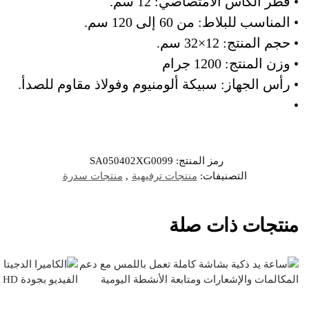
• قطر الكأس الامتصاصي: 12 سم.
• المناسب للبلاط: من 60 إلى 120 سم.
• حجم المنتج: 12×32 سم.
• وزن المنتج: 1200 جرام
• رأس الجهاز: سبيكة ألومنيوم وفولاذ مقاوم للصدأ.
•
رمز المنتج:
SA050402XG0099
التصنيفات:
منتجات ترفيهية
,
منتجات سدرة
منتجات ذات صلة