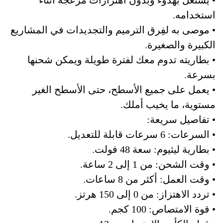
• يشتغل بهدوء وبدون اهتزازات مزعجة أثناء
استخدامه.
• موصى به لفِرق الترميم والتجديدات في المشاريع
الكبيرة والصغيرة.
• بطاريته تدوم معك لفترة طويلة ويمكن شحنها
بسرعة.
• يعمل على جميع الأسطح، حتى الأسطح الغير
مستوية، ما يخيب أملك.
• تفاصيل سريعة:
• السرعات: 6 سرعات قابلة للتعديل.
• بطارية ليثيوم: سعة 48 فولت.
• وقت الشحن: من 1 إلى 2 ساعة.
• وقت العمل: أكثر من 8 ساعات.
• تردد الاهتزاز: من 0 إلى 150 هرتز.
• قوة الامتصاص: 100 كجم.