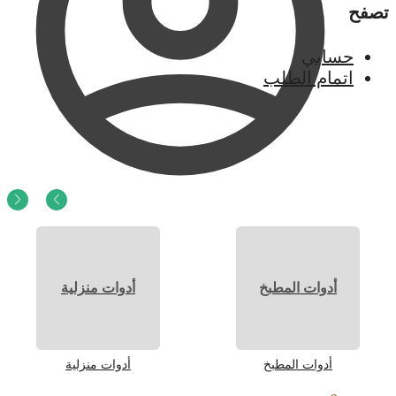
تصفح
حسابي
اتمام الطلب
0
ر.س
0
أدوات المطبخ
أدوات منزلية
أدوات المطبخ
أدوات منزلية