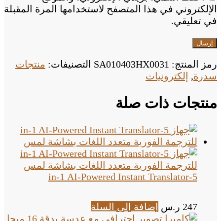
الإلكتروني في هذا المتصفح لاستخدامها المرة المقبلة
في تعليقي.
رمز المنتج:
SA010403HX0031
التصنيفات:
منتجات
سدرة
,
إلكترونيات
منتجات ذات صلة
5-in-1 AI-Powered Instant Translator
247
ر.س
إضافة إلى السلة