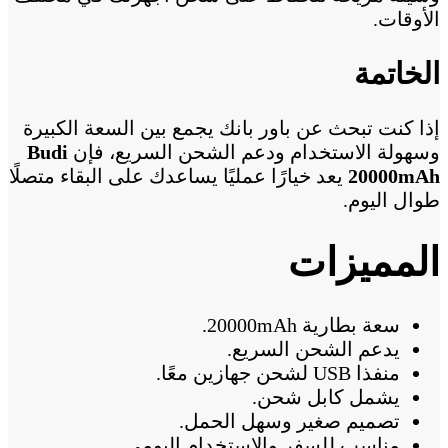
الأوقات.
الخاتمة
إذا كنت تبحث عن باور بانك يجمع بين السعة الكبيرة
وسهولة الاستخدام ودعم الشحن السريع، فإن
Budi
20000mAh
يعد خيارًا عمليًا يساعدك على البقاء متصلًا
طوال اليوم.
المميزات
سعة بطارية 20000mAh.
يدعم الشحن السريع.
منفذا USB لشحن جهازين معًا.
يشمل كابل شحن.
تصميم صغير وسهل الحمل.
مناسب للسفر والاستخدام اليومي.