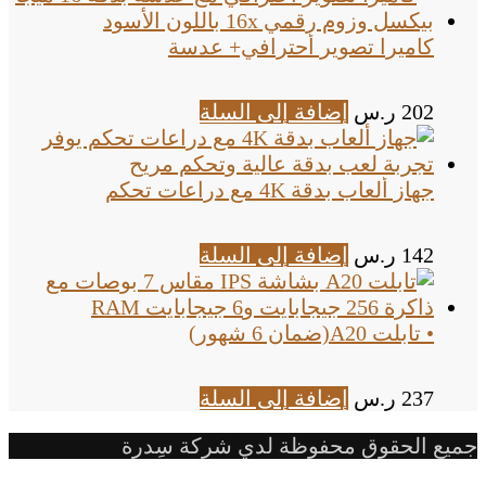
كاميرا تصوير أحترافي+ عدسة
202
ر.س
إضافة إلى السلة
جهاز ألعاب بدقة 4K مع دراعات تحكم
142
ر.س
إضافة إلى السلة
• تابلت A20(ضمان 6 شهور)
237
ر.س
إضافة إلى السلة
جميع الحقوق محفوظة لدي شركة سِدرة