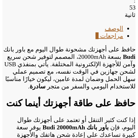
:
53
ثانية
الوصف
مراجعات
0
حافظ على أجهزتك مشحونة طوال اليوم مع باور بانك
Budi
بسعة 20000mAh، المصمم لتوفير شحن سريع
وآمن للأجهزة الإلكترونية المختلفة. يأتي بمنفذي USB
لشحن جهازين في الوقت نفسه، مع تصميم عملي
سهل الحمل وضمان لمدة عامين، ليكون خيارًا مناسبًا
للاستخدام اليومي والسفر من متجر
سادرة
.
حافظ على طاقة أجهزتك أينما كنت
إذا كنت كثير التنقل أو تعتمد على أجهزتك طوال
اليوم، فإن
باور بانك Budi 20000mAh
يوفر سعة
كبيرة تساعدك على إعادة شحن هاتفك والأجهزة