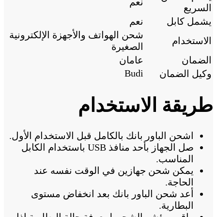
نعم
السريع
يشمل كابل
نعم
شحن الهواتف والأجهزة الإلكترونية
الاستخدام
الصغيرة
الضمان
عامان
Budi
وكيل الضمان
طريقة الاستخدام
اشحن الباور بانك بالكامل قبل الاستخدام الأول.
صل الجهاز بأحد منافذ USB باستخدام الكابل
المناسب.
يمكن شحن جهازين في الوقت نفسه عند
الحاجة.
أعد شحن الباور بانك بعد انخفاض مستوى
البطارية.
راقب مؤشر الشحن لمعرفة حالة البطارية إذا