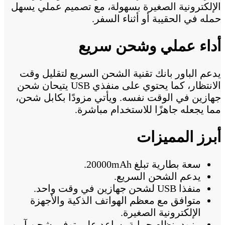
الإلكترونية الصغيرة بسهولة، مع تصميم عملي يسهل
حمله في الحقيبة أو أثناء السفر.
أداء عملي وشحن سريع
يدعم الباور بانك تقنية الشحن السريع لتقليل وقت
الانتظار، كما يحتوي على منفذي USB يتيحان شحن
جهازين في الوقت نفسه. ويأتي مزودًا بكابل شحن،
مما يجعله جاهزًا للاستخدام مباشرة.
أبرز المميزات
سعة بطارية تبلغ 20000mAh.
يدعم الشحن السريع.
منفذا USB لشحن جهازين في وقت واحد.
متوافق مع معظم الهواتف الذكية والأجهزة
الإلكترونية الصغيرة.
مزود بنظام حماية يساعد على توفير شحن آمن.